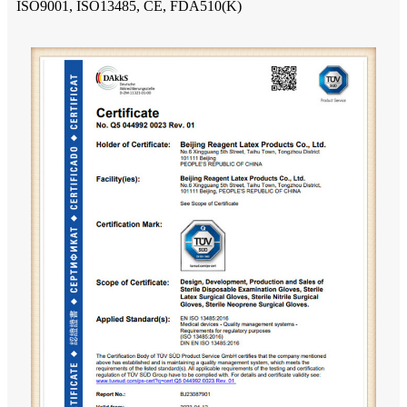
ISO9001, ISO13485, CE, FDA510(K)