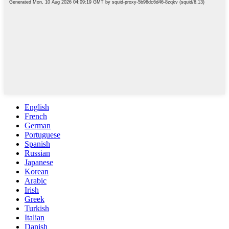
English
French
German
Portuguese
Spanish
Russian
Japanese
Korean
Arabic
Irish
Greek
Turkish
Italian
Danish