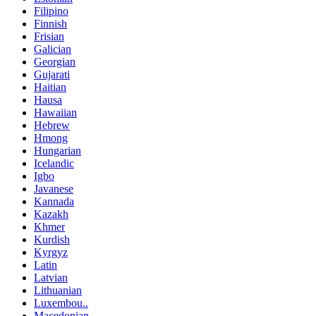
Filipino
Finnish
Frisian
Galician
Georgian
Gujarati
Haitian
Hausa
Hawaiian
Hebrew
Hmong
Hungarian
Icelandic
Igbo
Javanese
Kannada
Kazakh
Khmer
Kurdish
Kyrgyz
Latin
Latvian
Lithuanian
Luxembou..
Macedonian