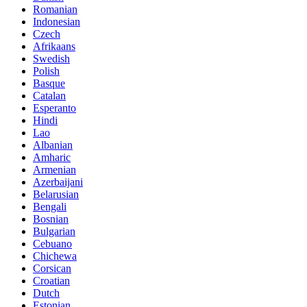
Romanian
Indonesian
Czech
Afrikaans
Swedish
Polish
Basque
Catalan
Esperanto
Hindi
Lao
Albanian
Amharic
Armenian
Azerbaijani
Belarusian
Bengali
Bosnian
Bulgarian
Cebuano
Chichewa
Corsican
Croatian
Dutch
Estonian