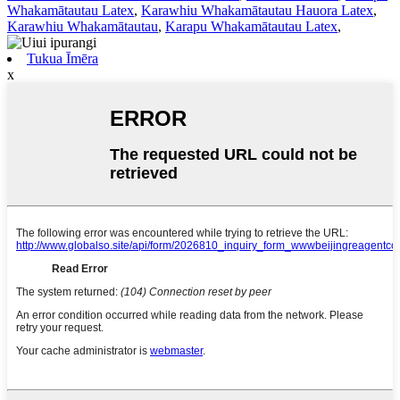
Whakamātautau Latex
,
Karawhiu Whakamātautau Hauora Latex
,
Karawhiu Whakamātautau
,
Karapu Whakamātautau Latex
,
Tukua Īmēra
x