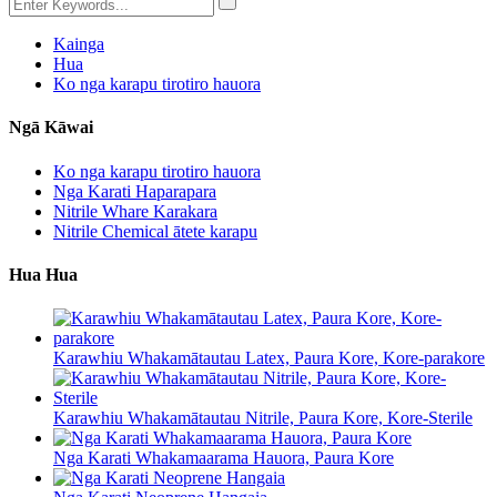
Kainga
Hua
Ko nga karapu tirotiro hauora
Ngā Kāwai
Ko nga karapu tirotiro hauora
Nga Karati Haparapara
Nitrile Whare Karakara
Nitrile Chemical ātete karapu
Hua Hua
Karawhiu Whakamātautau Latex, Paura Kore, Kore-parakore
Karawhiu Whakamātautau Nitrile, Paura Kore, Kore-Sterile
Nga Karati Whakamaarama Hauora, Paura Kore