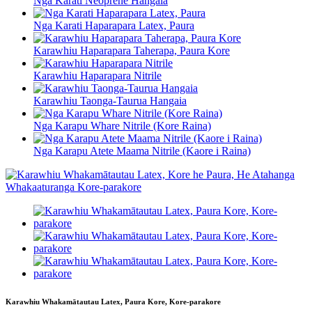
Nga Karati Neoprene Hangaia
Nga Karati Haparapara Latex, Paura
Karawhiu Haparapara Taherapa, Paura Kore
Karawhiu Haparapara Nitrile
Karawhiu Taonga-Taurua Hangaia
Nga Karapu Whare Nitrile (Kore Raina)
Nga Karapu Atete Maama Nitrile (Kaore i Raina)
Karawhiu Whakamātautau Latex, Paura Kore, Kore-parakore