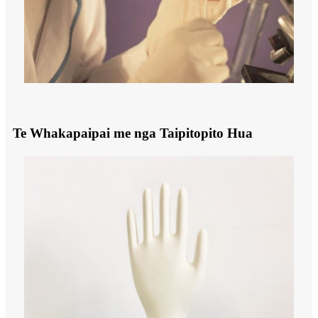
Te Whakapaipai me nga Taipitopito Hua