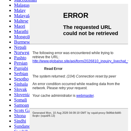
Malagasy
Malay
Malayalam
Maltese
Maori
Marathi
Mongolian
Burmese
Nepali
Norwegian
Pashto
Persian
Punjabi
Serbian
Sesotho
Sinhala
Slovak
Slovenian
Somali
Samoan
Scots Gaelic
Shona
Sindhi
Sundanese